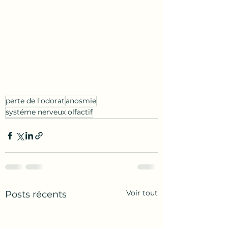
perte de l'odorat
anosmie
systéme nerveux olfactif
Voir tout
Posts récents