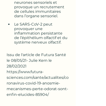
neurones sensoriels et 
provoque un recrutement 
de cellules immunitaires 
dans l’organe sensoriel.
Le SARS-CoV-2 peut 
provoquer une 
inflammation persistante 
de l’épithélium olfactif et du 
système nerveux olfactif.
Issu de l'article de Futura Santé 
le 08/05/21- Julie Kern le 
28/02/2021
https://www.futura-
sciences.com/sante/actualites/co
ronavirus-covid-19-anosmie-
mecanismes-perte-odorat-sont-
enfin-elucides-85904/