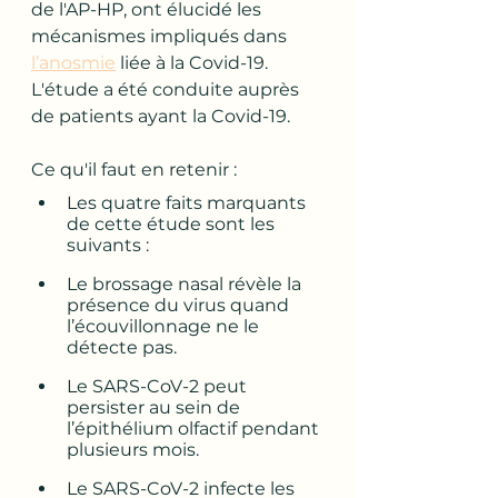
de l'AP-HP, ont élucidé les 
mécanismes impliqués dans 
l’anosmie
 liée à la Covid-19. 
L'étude a été conduite auprès 
de patients ayant la Covid-19.
Ce qu'il faut en retenir :
Les quatre faits marquants 
de cette étude sont les 
suivants :
Le brossage nasal révèle la 
présence du virus quand 
l’écouvillonnage ne le 
détecte pas.
Le SARS-CoV-2 peut 
persister au sein de 
l’épithélium olfactif pendant 
plusieurs mois.
Le SARS-CoV-2 infecte les 